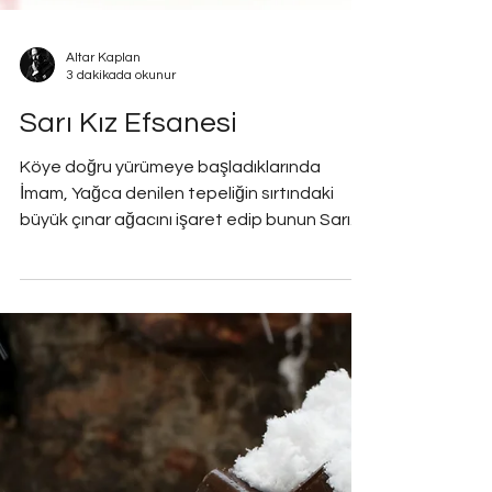
Altar Kaplan
3 dakikada okunur
Sarı Kız Efsanesi
Köye doğru yürümeye başladıklarında
İmam, Yağca denilen tepeliğin sırtındaki
büyük çınar ağa­cını işaret edip bunun Sarı
Kız Ağacı...