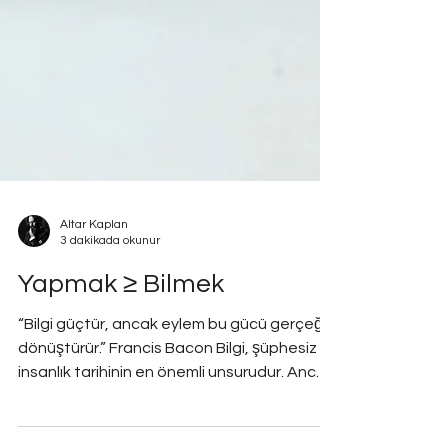
Altar Kaplan
3 dakikada okunur
Yapmak ≥ Bilmek
“Bilgi güçtür, ancak eylem bu gücü gerçeğe