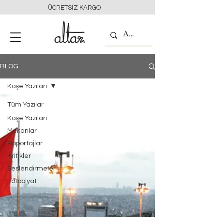
ÜCRETSİZ KARGO
BLOG
Köşe Yazıları
Tüm Yazılar
Köşe Yazıları
Mekanlar
Röportajlar
Kritikler
Seslendirmeler
Fotobiyat