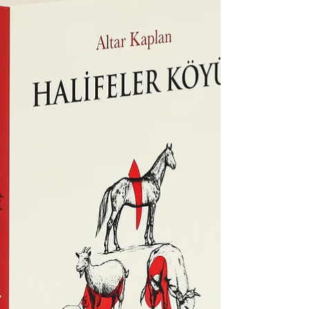
başlar....