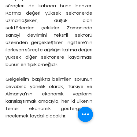
süreçleri de kabaca buna benzer. 
Katma değeri yüksek sektörlerde 
uzmanlaşırken, düşük olan 
sektörlerden çekilirler. Zamanında 
sanayi devrimini tekstil sektörü 
üzerinden gerçekleştiren İngiltere’nin 
ilerleyen süreçte ağırlığını katma değeri 
yüksek diğer sektörlere kaydırması 
bunun en tipik örneğidir.  
Gelgelelim başlıkta belirtilen sorunun 
cevabına yönelik olarak, Türkiye ve 
Almanya'nın ekonomik yapılarını 
karşılaştırmak amacıyla, her iki ülkenin 
temel ekonomik göstergelerini 
incelemek faydalı olacaktır.
2023 yılında, nüfus ve toprak büyüklüğü 