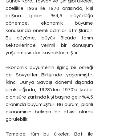
Güney Kore, Tayvan ve Çin gibi ülkeler, 
özellikle 1928 ile 1970 arasında, kişi 
başına gelirin %4,5 büyüdüğü 
dönemde, ekonomik büyüme 
konusunda önemli adımlar atmışlardır. 
Bu büyüme, büyük ölçüde tarım 
sektörlerinde verimli bir dönüşüm 
yaşanmasından kaynaklanmıştır.
Ekonomik büyümenin ilginç bir örneği 
de Sovyetler Birliği’nde yaşanmıştır. 
İkinci Dünya Savaşı dönemi dışarıda 
bırakıldığında, 1928’den 1970’e kadar 
olan süre zarfında kişi başına gelir %4,5 
oranında büyümüştür. Bu durum, planlı 
ekonominin belirgin bir etkisi olarak 
görülebilir.
Temelde tüm bu ülkeler, Batı ile 