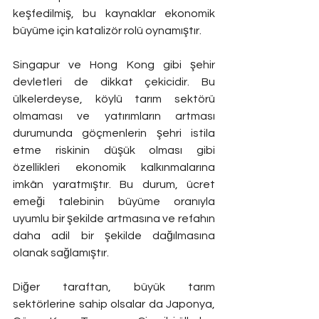
keşfedilmiş, bu kaynaklar ekonomik 
büyüme için katalizör rolü oynamıştır.
Singapur ve Hong Kong gibi şehir 
devletleri de dikkat çekicidir. Bu 
ülkelerdeyse, köylü tarım sektörü 
olmaması ve yatırımların artması 
durumunda göçmenlerin şehri istila 
etme riskinin düşük olması gibi 
özellikleri ekonomik kalkınmalarına 
imkân yaratmıştır. Bu durum, ücret 
emeği talebinin büyüme oranıyla 
uyumlu bir şekilde artmasına ve refahın 
daha adil bir şekilde dağılmasına 
olanak sağlamıştır.
Diğer taraftan, büyük tarım 
sektörlerine sahip olsalar da Japonya, 