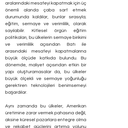
aralarındaki mesafeyi kapatmak için üç 
önemli alanda çaba sarf etmek 
durumunda kaldılar, bunlar sırasıyla; 
eğitim, sermaye ve verimlilik, olarak 
sayılabilir. Kitlesel örgün eğitim 
politikaları, bu ülkelerin sermaye birikimi 
ve verimlilik açısından Batı ile 
arasındaki mesafeyi kapatmalarına 
büyük ölçüde katkıda bulundu. Bu 
dönemde, maliyet açısından etkin bir 
yapı oluşturamasalar da, bu ülkeler 
büyük ölçekli ve sermaye yoğunluğu 
gerektiren teknolojileri benimsemeyi 
başardılar.
Aynı zamanda bu ülkeler, Amerikan 
üretimine zarar vermek pahasına değil, 
aksine küresel pazarlara entegre olma 
ve rekabet güçlerini artırma yolunu 