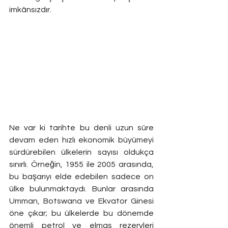
imkânsızdır.
Ne var ki tarihte bu denli uzun süre 
devam eden hızlı ekonomik büyümeyi 
sürdürebilen ülkelerin sayısı oldukça 
sınırlı. Örneğin, 1955 ile 2005 arasında, 
bu başarıyı elde edebilen sadece on 
ülke bulunmaktaydı. Bunlar arasında 
Umman, Botswana ve Ekvator Ginesi 
öne çıkar; bu ülkelerde bu dönemde 
önemli petrol ve elmas rezervleri 