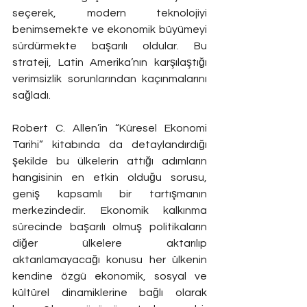
seçerek, modern teknolojiyi 
benimsemekte ve ekonomik büyümeyi 
sürdürmekte başarılı oldular. Bu 
strateji, Latin Amerika’nın karşılaştığı 
verimsizlik sorunlarından kaçınmalarını 
sağladı.
Robert C. Allen’in “Küresel Ekonomi 
Tarihi” kitabında da detaylandırdığı 
şekilde bu ülkelerin attığı adımların 
hangisinin en etkin olduğu sorusu, 
geniş kapsamlı bir tartışmanın 
merkezindedir. Ekonomik kalkınma 
sürecinde başarılı olmuş politikaların 
diğer ülkelere aktarılıp 
aktarılamayacağı konusu her ülkenin 
kendine özgü ekonomik, sosyal ve 
kültürel dinamiklerine bağlı olarak 