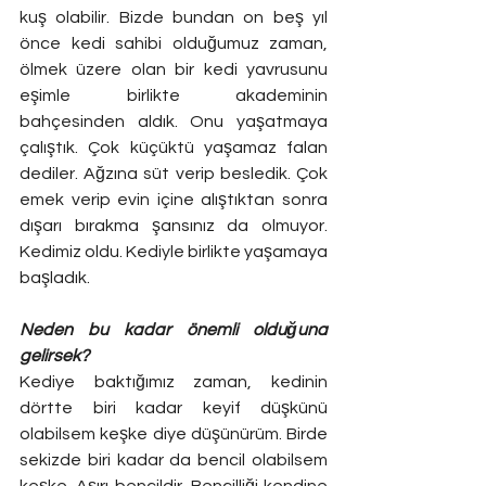
kuş olabilir. Bizde bundan on beş yıl 
önce kedi sahibi olduğumuz zaman, 
ölmek üzere olan bir kedi yavrusunu 
eşimle birlikte akademinin 
bahçesinden aldık. Onu yaşatmaya 
çalıştık. Çok küçüktü yaşamaz falan 
dediler. Ağzına süt verip besledik. Çok 
emek verip evin içine alıştıktan sonra 
dışarı bırakma şansınız da olmuyor. 
Kedimiz oldu. Kediyle birlikte yaşamaya 
başladık. 
Neden bu kadar önemli olduğuna 
gelirsek?
Kediye baktığımız zaman, kedinin 
dörtte biri kadar keyif düşkünü 
olabilsem keşke diye düşünürüm. Birde 
sekizde biri kadar da bencil olabilsem 
keşke. Aşırı bencildir. Bencilliği kendine 