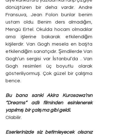
dönüştüren bir deha vardır. Andre 
Fransuva, Jean Folon bunlar benim 
ustam oldu. Benim ders almadığım, 
Mengü Ertel. Okulda hocam olmadılar 
ama işlerine bakarak etkilendiğim 
kişilerdir. Van Gogh mesela en başta 
etkilendiğim sanatçıdır. Şimdilerde Van 
Gogh’un sergisi var İstanbul’da . Van 
Gogh resimleri üç boyutlu olarak 
gösteriliyormuş. Çok güzel bir çalışma 
bence.
Bu bana sanki Akira Kurosawa’nın 
“Dreams” adlı filminden esinlenerek 
yapılmış bir çalışma gibi geldi. 
Olabilir.
Eserlerinizde siz betimleyecek olsanız 