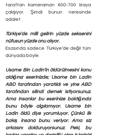
taraftan kameraman 600-700 liraya 
çalışıyor. Şimdi bunun neresinde 
adalet.
Türkiye’de milli gelirin yüzde seksenini 
nüfusun yüzde onu alıyor. 
Esasında sadece Türkiye’de değil tüm 
dünyada böyle. 
Usame Bin Ladin’in öldürülmesini konu 
aldığınız eserinizde; Usame bin Ladin 
ABD tarafından yaratıldı ve yine ABD 
tarafından silindi demek istiyorsunuz. 
Ama insanlar bu eserinize baktığında 
bunu böyle algılamıyor. Usame bin 
Ladin öldü diye yorumluyor. Çünkü ilk 
bakış insana bunu veriyor. Ama siz 
arkasını dolduruyorsunuz. Peki, bu 
kadar yaratıcı ve derinliği olan işlerinizi 