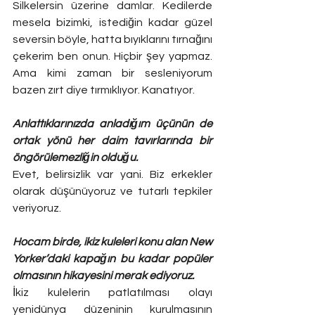
Silkelersin üzerine damlar. Kedilerde 
mesela bizimki, istediğin kadar güzel 
seversin böyle, hatta bıyıklarını tırnağını 
çekerim ben onun. Hiçbir şey yapmaz. 
Ama kimi zaman bir sesleniyorum 
bazen zırt diye tırmıklıyor. Kanatıyor. 
Anlattıklarınızda anladığım üçünün de 
ortak yönü her daim tavırlarında bir 
öngörülemezliğin olduğu. 
Evet, belirsizlik var yani. Biz erkekler 
olarak düşünüyoruz ve tutarlı tepkiler 
veriyoruz. 
Hocam birde, ikiz kuleleri konu alan New 
Yorker’daki kapağın bu kadar popüler 
olmasının hikayesini merak ediyoruz. 
İkiz kulelerin patlatılması olayı 
yenidünya düzeninin kurulmasının 