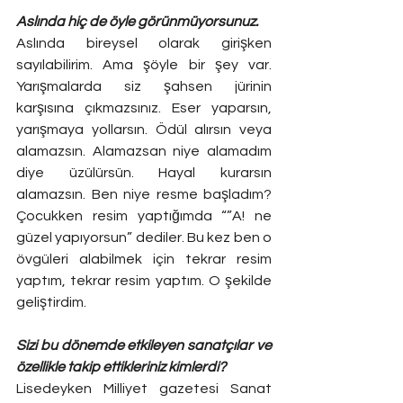
Aslında hiç de öyle görünmüyorsunuz.
Aslında bireysel olarak girişken 
sayılabilirim. Ama şöyle bir şey var. 
Yarışmalarda siz şahsen jürinin 
karşısına çıkmazsınız. Eser yaparsın, 
yarışmaya yollarsın. Ödül alırsın veya 
alamazsın. Alamazsan niye alamadım 
diye üzülürsün. Hayal kurarsın 
alamazsın. Ben niye resme başladım? 
Çocukken resim yaptığımda “”A! ne 
güzel yapıyorsun” dediler. Bu kez ben o 
övgüleri alabilmek için tekrar resim 
yaptım, tekrar resim yaptım. O şekilde 
geliştirdim.
Sizi bu dönemde etkileyen sanatçılar ve 
özellikle takip ettikleriniz kimlerdi?
Lisedeyken Milliyet gazetesi Sanat 