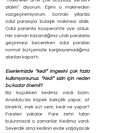
alalım” diyorum. Eşimi o makineden 
vazgeçiremiyorum. Sonraki yıllarda 
ödül parasıyla bulaşık makinesi aldık. 
Ödül paramla kooperatife üye olduk. 
Her zaman kazandığımız ufak paralarla 
geçinmeyi becerirken ödül paraları 
normal bütçemizle karşılayamadığımız 
alanları kapattı.
Eserlerinizde “kedi” imgesini çok fazla 
kullanıyorsunuz. “Kedi” sizin için neden 
bu kadar önemli?
Biz küçükken kedimiz vardı bizim. 
Anadolu’da köpek bekçilik yapar, at 
binektir, inek süt verir, kedi ne yapar? 
Fareleri yakalar. Fare zehri falan 
bulunmazdı o zamanlar. Kedimiz vardı. 
Severdik ama kedinin evde yaşayacak 