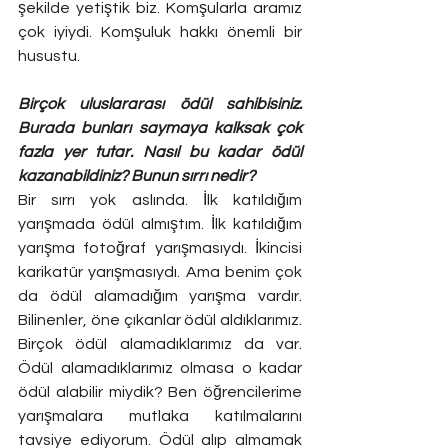
şekilde yetiştik biz. Komşularla aramız 
çok iyiydi. Komşuluk hakkı önemli bir 
husustu.
Birçok uluslararası ödül sahibisiniz. 
Burada bunları saymaya kalksak çok 
fazla yer tutar. Nasıl bu kadar ödül 
kazanabildiniz? Bunun sırrı nedir?
Bir sırrı yok aslında. İlk katıldığım 
yarışmada ödül almıştım. İlk katıldığım 
yarışma fotoğraf yarışmasıydı. İkincisi 
karikatür yarışmasıydı. Ama benim çok 
da ödül alamadığım yarışma vardır. 
Bilinenler, öne çıkanlar ödül aldıklarımız. 
Birçok ödül alamadıklarımız da var. 
Ödül alamadıklarımız olmasa o kadar 
ödül alabilir miydik? Ben öğrencilerime 
yarışmalara mutlaka katılmalarını 
tavsiye ediyorum. Ödül alıp almamak 