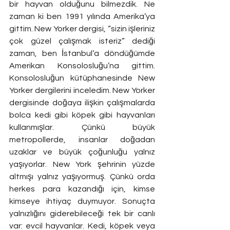
bir hayvan olduğunu bilmezdik. Ne 
zaman ki ben 1991 yılında Amerika’ya 
gittim. New Yorker dergisi, “sizin işleriniz 
çok güzel çalışmak isteriz” dediği 
zaman, ben İstanbul’a döndüğümde 
Amerikan Konsolosluğu’na gittim. 
Konsolosluğun kütüphanesinde New 
Yorker dergilerini inceledim. New Yorker 
dergisinde doğaya ilişkin çalışmalarda 
bolca kedi gibi köpek gibi hayvanları 
kullanmışlar. Çünkü büyük 
metropollerde, insanlar doğadan 
uzaklar ve büyük çoğunluğu yalnız 
yaşıyorlar. New York şehrinin yüzde 
altmışı yalnız yaşıyormuş. Çünkü orda 
herkes para kazandığı için, kimse 
kimseye ihtiyaç duymuyor. Sonuçta 
yalnızlığını giderebileceği tek bir canlı 
var: evcil hayvanlar. Kedi, köpek veya 