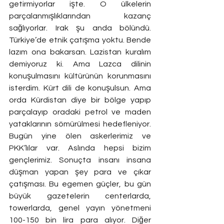
getirmiyorlar işte. O ülkelerin 
parçalanmışlıklarından kazanç 
sağlıyorlar. Irak şu anda bölündü. 
Türkiye’de etnik çatışma yoktu. Bende 
lazım ona bakarsan. Lazistan kuralım 
demiyoruz ki. Ama Lazca dilinin 
konuşulmasını kültürünün korunmasını 
isterdim. Kürt dili de konuşulsun. Ama 
orda Kürdistan diye bir bölge yapıp 
parçalayıp oradaki petrol ve maden 
yataklarının sömürülmesi hedefleniyor. 
Bugün yine ölen askerlerimiz ve 
PKK’lılar var. Aslında hepsi bizim 
gençlerimiz. Sonuçta insanı insana 
düşman yapan şey para ve çıkar 
çatışması. Bu egemen güçler, bu gün 
büyük gazetelerin centerlarda, 
towerlarda, genel yayın yönetmeni 
100-150 bin lira para alıyor. Diğer 