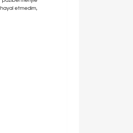
pazıbentleriyle 
 hayal etmedim, 