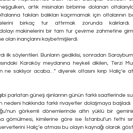
eşgulken, artık misinaları birbirine dolanan oltalarıyla 
oltalarına takılan balıkları kaçırmamak için oltalarının
lerini birkaç tur attırmak zorunda kalırlardı.
dolayı makinelerini bir tam tur çevirme zahmetine girm
ne olan inançlarını kaybetmişlerdi.
ydı ilk söylentileri. Bunların gediklisi, sonradan Saraybur
ısındaki Karaköy meydanına heykeli dikilen, Terzi Mura
 ne saklıyor acaba…” diyerek oltasını kırıp Haliç’e atara
n gibi parlatan güneş ışınlarının günün farklı saatlerinde s
n nedeni hakkında farklı rivayetler dolaşmaya başladı. K
u’nun görkemli dönemlerinde altın yüklü bir gemini
ına gömülmesi, kimilerine göre ise İstanbul’un fethi sı
rvetlerini Haliç’e atması bu olayın kaynağı olarak göster