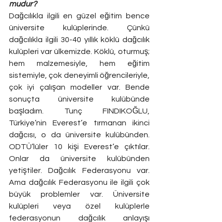
mudur?
Dağcılıkla ilgili en güzel eğitim bence 
üniversite kulüplerinde. Çünkü 
dağcılıkla ilgili 30-40 yıllık köklü dağcılık 
kulüpleri var ülkemizde. Köklü, oturmuş; 
hem malzemesiyle, hem eğitim 
sistemiyle, çok deneyimli öğrencileriyle, 
çok iyi çalışan modeller var. Bende 
sonuçta üniversite kulübünde 
başladım. Tunç FINDIKOĞLU, 
Türkiye’nin Everest’e tırmanan ikinci 
dağcısı, o da üniversite kulübünden. 
ODTÜ’lüler 10 kişi Everest’e çıktılar. 
Onlar da üniversite kulübünden 
yetiştiler. Dağcılık Federasyonu var. 
Ama dağcılık Federasyonu ile ilgili çok 
büyük problemler var. Üniversite 
kulüpleri veya özel kulüplerle 
federasyonun dağcılık anlayışı 