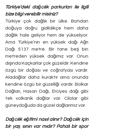
Türkiye’deki dağcılık parkurları ile ilgili 
bize bilgi verebilir misiniz? 
Türkiye çok dağlık bir ülke. Batıdan 
doğuya doğru gidildikçe hem daha 
dağlık hale geliyor hem de yükseliyor. 
Ama Türkiye’nin en yüksek dağı Ağrı 
Dağı 5137 metre. Bir tane beş bin 
metreden yüksek dağımız var. Onun 
dışında Kaçkarlar çok güzeldir. Kendine 
özgü bir doğası ve coğrafyası vardır. 
Aladağlar daha kuraktır ama onunda 
kendine özgü bir güzelliği vardır. Bolkar 
Dağları, Hasan Dağı, Erciyes dağı gibi 
tek volkanik dağlar var. Cilolar gibi 
güneydoğuda da güzel dağlarımız var.
Dağcılık eğitimi nasıl alınır? Dağcılık için 
bir yaş sınırı var mıdır? Pahalı bir spor 