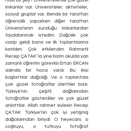
imkanlar var. Üniversiteler, aktiviteler, 
sosyal gruplar var. Bende bir taraftan 
öğrencilik yaparken diğer taraftan 
Üniversitenin sunduğu imkanlardan 
faydalanmak istedim. Dağcılık çok 
cazip geldi bana ve ilk toplantılarına 
katıldım. Çok etkilendim Rahmetli 
Recep ÇATAK’ la yine bizim okulda yarı 
zamanlı öğretim görevlisi Ertan ERCAN 
adında bir hoca vardı. Bu ikisi 
başlattılar dağcılığı. Ve o toplantıda 
çok güzel fotoğraflar izlettiler bize. 
Türkiye’nin çeşitli dağlarından 
fotoğraflar gösterdiler ve çok güzel 
anlattılar. Allah rahmet eylesin Recep 
ÇATAK Türkiye’nin çok iyi yetişmiş 
dağcılarından biriydi. O heyecanı, o 
coşkuyu, o tutkuyu fotoğraf 