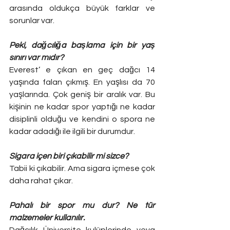
arasında oldukça büyük farklar ve 
sorunlar var. 
Peki, dağcılığa başlama için bir yaş 
sınırı var mıdır?
Everest’ e çıkan en geç dağcı 14 
yaşında falan çıkmış. En yaşlısı da 70 
yaşlarında. Çok geniş bir aralık var. Bu 
kişinin ne kadar spor yaptığı ne kadar 
disiplinli olduğu ve kendini o spora ne 
kadar adadığı ile ilgili bir durumdur. 
Sigara içen biri çıkabilir mi sizce?
Tabii ki çıkabilir. Ama sigara içmese çok 
daha rahat çıkar. 
Pahalı bir spor mu dur? Ne tür 
malzemeler kullanılır.
Dağcılık Üniversite kulüplerinde veya 