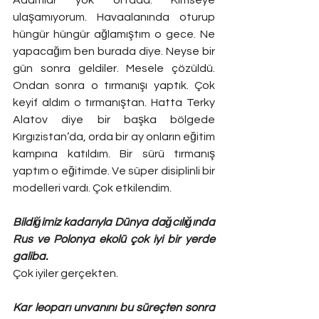
ulaşamıyorum. Havaalanında oturup 
hüngür hüngür ağlamıştım o gece. Ne 
yapacağım ben burada diye. Neyse bir 
gün sonra geldiler. Mesele çözüldü. 
Ondan sonra o tırmanışı yaptık. Çok 
keyif aldım o tırmanıştan. Hatta Terky 
Alatov diye bir başka bölgede 
Kırgızistan’da, orda bir ay onların eğitim 
kampına katıldım. Bir sürü tırmanış 
yaptım o eğitimde. Ve süper disiplinli bir 
modelleri vardı. Çok etkilendim.
Bildiğimiz kadarıyla Dünya dağcılığında 
Rus ve Polonya ekolü çok iyi bir yerde 
galiba.
Çok iyiler gerçekten.
Kar leoparı unvanını bu süreçten sonra 