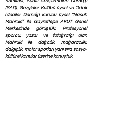
Komitesi, Sualtı Araştırmaları Derneği 
(SAD), Gezginler Kulübü üyesi ve Ortak 
İdealler Derneği kurucu üyesi “Nasuh 
Mahruki” ile Gayrettepe AKUT Genel 
Merkezinde görüştük. Profesyonel 
sporcu, yazar ve fotoğrafçı olan 
Mahruki ile dağcılık, mağaracılık, 
dalgıçlık, motor sporları yanı sıra sosyo-
kültürel konular üzerine konuştuk. 