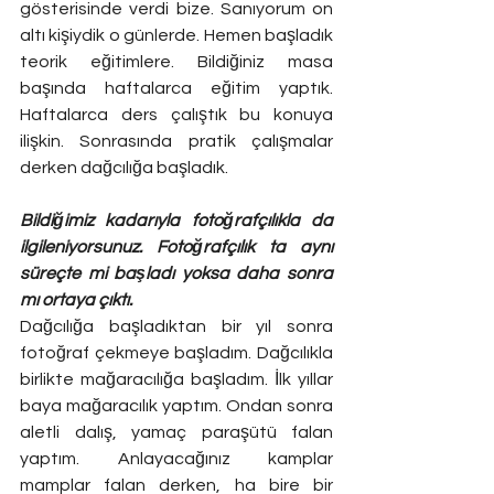
gösterisinde verdi bize. Sanıyorum on 
altı kişiydik o günlerde. Hemen başladık 
teorik eğitimlere. Bildiğiniz masa 
başında haftalarca eğitim yaptık. 
Haftalarca ders çalıştık bu konuya 
ilişkin. Sonrasında pratik çalışmalar 
derken dağcılığa başladık. 
Bildiğimiz kadarıyla fotoğrafçılıkla da 
ilgileniyorsunuz. Fotoğrafçılık ta aynı 
süreçte mi başladı yoksa daha sonra 
mı ortaya çıktı. 
Dağcılığa başladıktan bir yıl sonra 
fotoğraf çekmeye başladım. Dağcılıkla 
birlikte mağaracılığa başladım. İlk yıllar 
baya mağaracılık yaptım. Ondan sonra 
aletli dalış, yamaç paraşütü falan 
yaptım. Anlayacağınız kamplar 
mamplar falan derken, ha bire bir 