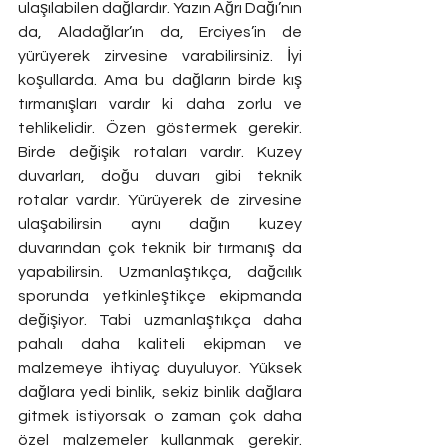
ulaşılabilen dağlardır. Yazın Ağrı Dağı’nın 
da, Aladağlar’ın da, Erciyes’in de 
yürüyerek zirvesine varabilirsiniz. İyi 
koşullarda. Ama bu dağların birde kış 
tırmanışları vardır ki daha zorlu ve 
tehlikelidir. Özen göstermek gerekir. 
Birde değişik rotaları vardır. Kuzey 
duvarları, doğu duvarı gibi teknik 
rotalar vardır. Yürüyerek de zirvesine 
ulaşabilirsin aynı dağın kuzey 
duvarından çok teknik bir tırmanış da 
yapabilirsin. Uzmanlaştıkça, dağcılık 
sporunda yetkinleştikçe ekipmanda 
değişiyor. Tabi uzmanlaştıkça daha 
pahalı daha kaliteli ekipman ve 
malzemeye ihtiyaç duyuluyor. Yüksek 
dağlara yedi binlik, sekiz binlik dağlara 
gitmek istiyorsak o zaman çok daha 
özel malzemeler kullanmak gerekir. 