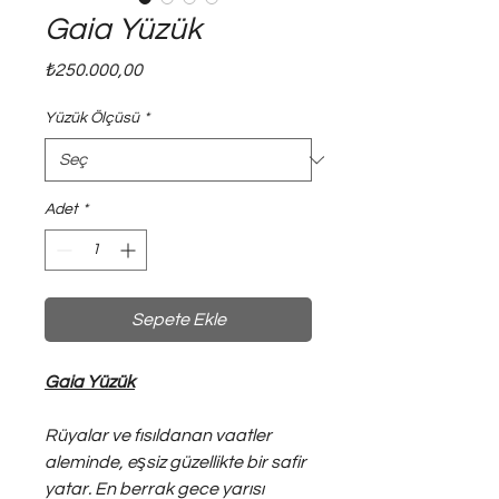
Gaia Yüzük
Fiyat
₺250.000,00
Yüzük Ölçüsü
*
Adet
*
Sepete Ekle
Gaia Yüzük
Rüyalar ve fısıldanan vaatler
aleminde, eşsiz güzellikte bir safir
yatar. En berrak gece yarısı