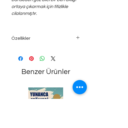
ortaya çıkarmak için titizlikle
cilalanmıştır.
Özellikler
Blue Sapphire 1.01carat(s), - 22 ayar
-22K gold
Benzer Ürünler