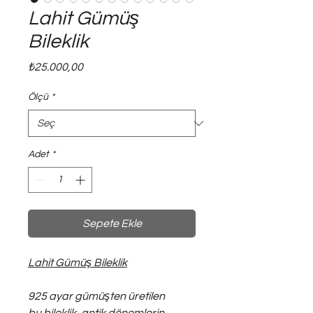
Lahit Gümüş
Bileklik
Fiyat
₺25.000,00
Ölçü
*
Adet
*
Sepete Ekle
Lahit Gümüş Bileklik
925 ayar gümüşten üretilen