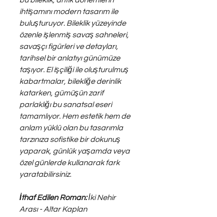
bu bileklik, antik dönemlerin
ihtişamını modern tasarım ile
buluşturuyor. Bileklik yüzeyinde
özenle işlenmiş savaş sahneleri,
savaşçı figürleri ve detayları,
tarihsel bir anlatıyı günümüze
taşıyor. El işçiliği ile oluşturulmuş
kabartmalar, bilekliğe derinlik
katarken, gümüşün zarif
parlaklığı bu sanatsal eseri
tamamlıyor. Hem estetik hem de
anlam yüklü olan bu tasarımla
tarzınıza sofistike bir dokunuş
yaparak, günlük yaşamda veya
özel günlerde kullanarak fark
yaratabilirsiniz.
İthaf Edilen Roman:
İki Nehir
Arası - Altar Kaplan