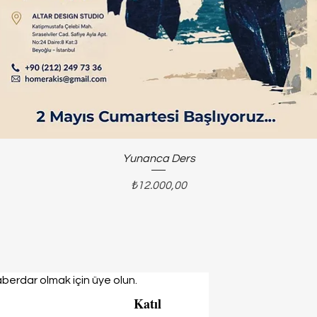
Yunanca Ders
Fiyat
₺12.000,00
berdar olmak için üye olun.
Katıl