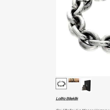
Lolita Bileklik