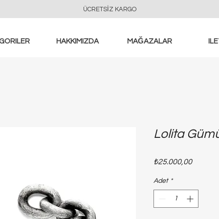
ÜCRETSİZ KARGO
GORILER
HAKKIMIZDA
MAĞAZALAR
ILE
Lolita Gümü
Fiyat
₺25.000,00
Adet
*