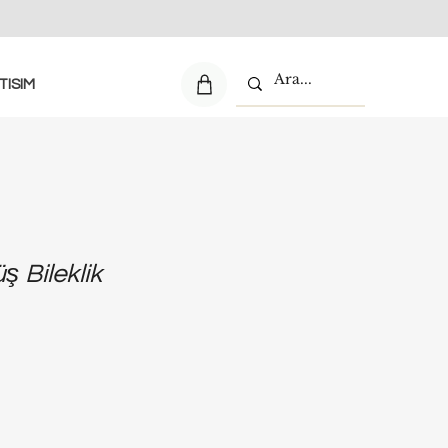
TISIM
ş Bileklik