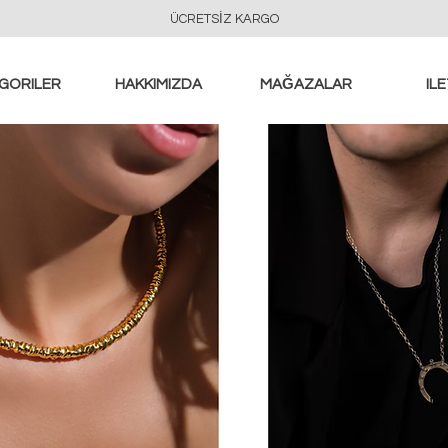
ÜCRETSİZ KARGO
GORILER
HAKKIMIZDA
MAĞAZALAR
ILE