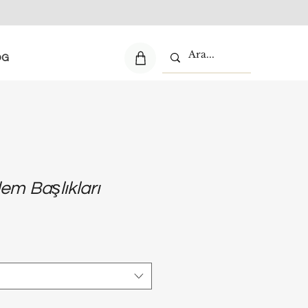
OG
em Başlıkları