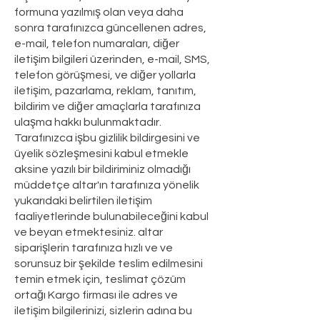
formuna yazılmış olan veya daha
sonra tarafınızca güncellenen adres,
e-mail, telefon numaraları, diğer
iletişim bilgileri üzerinden, e-mail, SMS,
telefon görüşmesi, ve diğer yollarla
iletişim, pazarlama, reklam, tanıtım,
bildirim ve diğer amaçlarla tarafınıza
ulaşma hakkı bulunmaktadır.
Tarafınızca işbu gizlilik bildirgesini ve
üyelik sözleşmesini kabul etmekle
aksine yazılı bir bildiriminiz olmadığı
müddetçe altar'ın tarafınıza yönelik
yukarıdaki belirtilen iletişim
faaliyetlerinde bulunabileceğini kabul
ve beyan etmektesiniz. altar
siparişlerin tarafınıza hızlı ve ve
sorunsuz bir şekilde teslim edilmesini
temin etmek için, teslimat çözüm
ortağı Kargo firması ile adres ve
iletişim bilgilerinizi, sizlerin adına bu