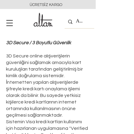
ÜCRETSİZ KARGO
3D Secure / 3 Boyutlu Güvenlik
3D Secure online alışverişlerin
güvenliğini sağlamak amacıyla kart
kuruluşları tarafından geliştirilmiş bir
kimlik doğrulama sistemidir.
İnternetten yapılan alışverişlerde
şifreyle kredi kartı onaylama işlemi
olarak da bilinir. Bu sayede yetkisiz
kişilerce kredi kartlarının internet
ortamında kullanılmasının önüne
geçilmesi sağlanmaktadır.
Sistemin Visa kredi kartları kullanımı
için hazırlanan uygulamasına ''Verified