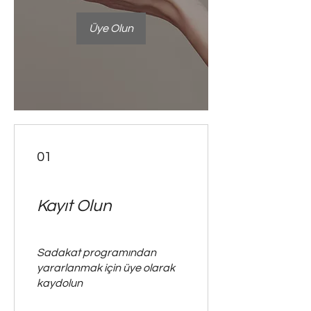
Üye Olun
01
Kayıt Olun
Sadakat programından
yararlanmak için üye olarak
kaydolun