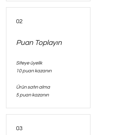
02
Puan Toplayın
Siteye üyelik
10 puan kazanın
Ürün satın alma
5 puan kazanın
03