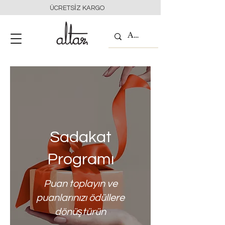
ÜCRETSİZ KARGO
Sadakat
Programı
Puan toplayın ve
puanlarınızı ödüllere
dönüştürün