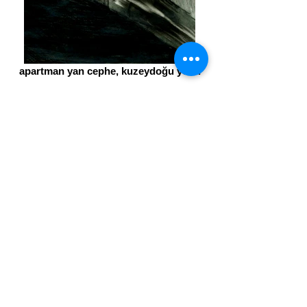
apartman yan cephe, kuzeydoğu yönü