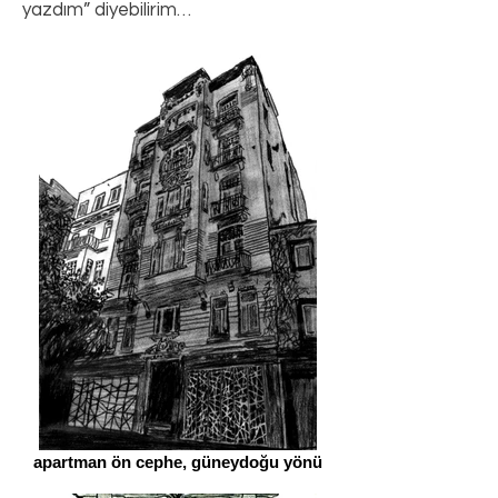
yazdım” diyebilirim…
apartman ön cephe, güneydoğu yönü