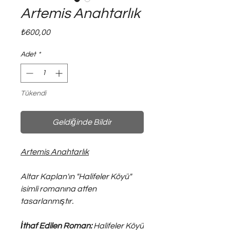
Artemis Anahtarlık
Fiyat
₺600,00
Adet
*
Tükendi
Geldiğinde Bildir
Artemis Anahtarlık
Altar Kaplan'ın "Halifeler Köyü"
isimli romanına atfen
tasarlanmıştır.
İthaf Edilen Roman:
Halifeler Köyü