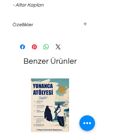
- Altar Kaplan
Özellikler
Gümüş kaplama sikke
formunda anahtarlık...
Benzer Ürünler