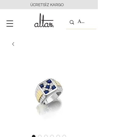
ÜCRETSİZ KARGO