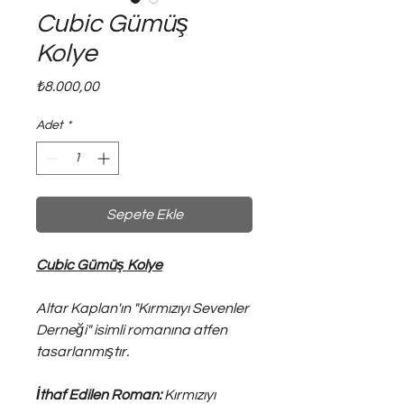
Cubic Gümüş
Kolye
Fiyat
₺8.000,00
Adet
*
Sepete Ekle
Cubic Gümüş Kolye
Altar Kaplan'ın "Kırmızıyı Sevenler
Derneği" isimli romanına atfen
tasarlanmıştır.
İthaf Edilen Roman:
Kırmızıyı