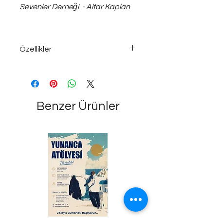
Sevenler Derneği - Altar Kaplan
Özellikler
925 ayar ~12 gram gümüş; 55 cm
uzunluğunda unisex kolye...
Benzer Ürünler