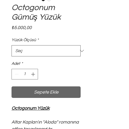
Octogonum
Gümüş Yüzük
Fiyat
₺5.000,00
Yüzük Ölçüsü
*
Adet
*
Sepete Ekle
Octogonum Yüzük
Altar Kaplan'ın "Aloda" romanına