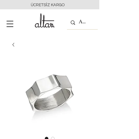
ÜCRETSİZ KARGO