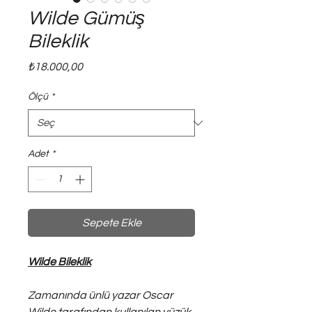
Wilde Gümüş
Bileklik
Fiyat
₺18.000,00
Ölçü
*
Adet
*
Sepete Ekle
Wilde Bileklik
Zamanında ünlü yazar Oscar