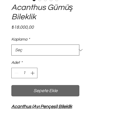
Acanthus Gümüş
Bileklik
Fiyat
₺18.000,00
Kaplama
*
Adet
*
Sepete Ekle
Acanthus (Ayı Pençesi) Bileklik