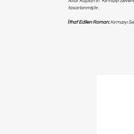
Altar Kaplan'ın "Kırmızıyı Seven
tasarlanmıştır.
İthaf Edilen Roman:
Kırmızıyı S