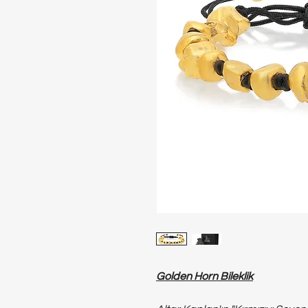
Golden Horn Bileklik