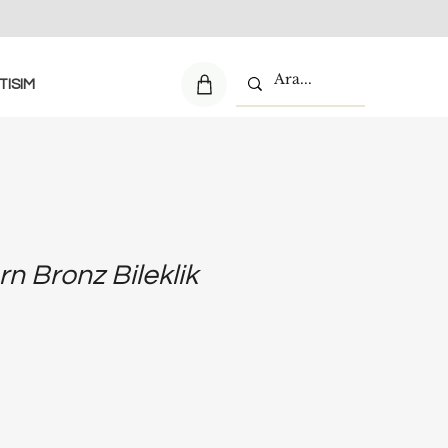
TISIM
n Bronz Bileklik