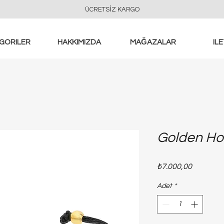
ÜCRETSİZ KARGO
GORILER
HAKKIMIZDA
MAĞAZALAR
ILE
Golden Hor
Fiyat
₺7.000,00
Adet
*