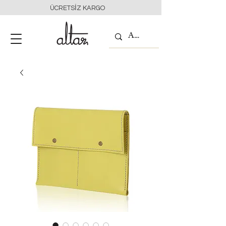
ÜCRETSİZ KARGO