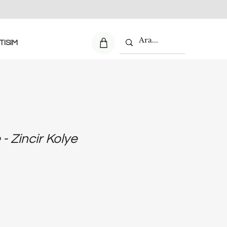
TISIM
 - Zincir Kolye