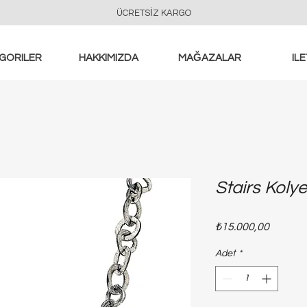
ÜCRETSİZ KARGO
GORILER
HAKKIMIZDA
MAĞAZALAR
ILE
Stairs Kolye
Fiyat
₺15.000,00
Adet
*