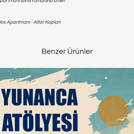
partmanı isimli romanına atfen
s Apartmanı - Altar Kaplan
Benzer Ürünler