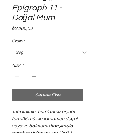
Epigraph 11 -
Doğal Mum
Fiyat
₺2.000,00
Gram
*
Adet
*
Sepete Ekle
Tüm kokulu mumlarımız orjinal
formülümüz ile tamamen doğal
soya ve balmumu karışımıyla