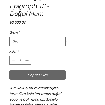
Epigraph 13 -
Doğal Mum
Fiyat
₺2.000,00
Gram
*
Adet
*
Sepete Ekle
Tüm kokulu mumlarımız orjinal
formülümüz ile tamamen doğal
soya ve balmumu karışımıyla