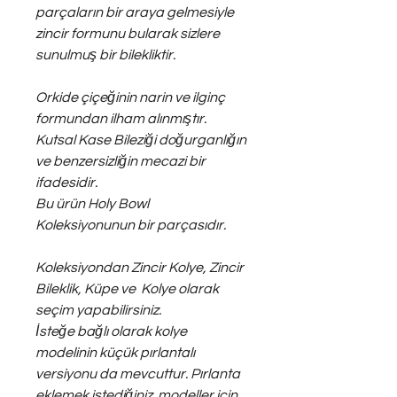
parçaların bir araya gelmesiyle
zincir formunu bularak sizlere
sunulmuş bir bilekliktir.
Orkide çiçeğinin narin ve ilginç
formundan ilham alınmıştır.
Kutsal Kase Bileziği doğurganlığın
ve benzersizliğin mecazi bir
ifadesidir.
Bu ürün Holy Bowl
Koleksiyonunun bir parçasıdır.
Koleksiyondan Zincir Kolye, Zincir
Bileklik, Küpe ve Kolye olarak
seçim yapabilirsiniz.
İsteğe bağlı olarak kolye
modelinin küçük pırlantalı
versiyonu da mevcuttur. Pırlanta
eklemek istediğiniz modeller için