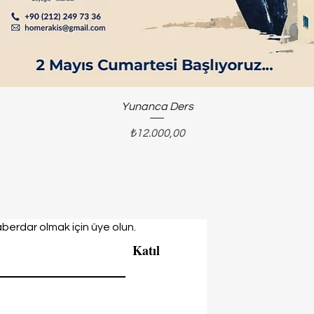
Yunanca Ders
Fiyat
₺12.000,00
berdar olmak için üye olun.
Katıl