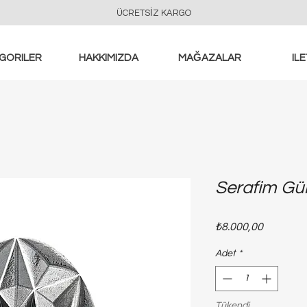
ÜCRETSİZ KARGO
GORILER
HAKKIMIZDA
MAĞAZALAR
ILE
Serafim Gü
Fiyat
₺8.000,00
Adet
*
Tükendi