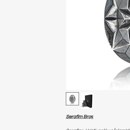
Serafim Broş