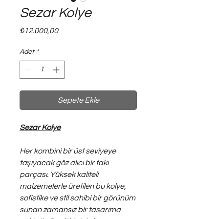
Sezar Kolye
Fiyat
₺12.000,00
Adet
*
Sepete Ekle
Sezar Kolye
Her kombini bir üst seviyeye
taşıyacak göz alıcı bir takı
parçası. Yüksek kaliteli
malzemelerle üretilen bu kolye,
sofistike ve stil sahibi bir görünüm
sunan zamansız bir tasarıma