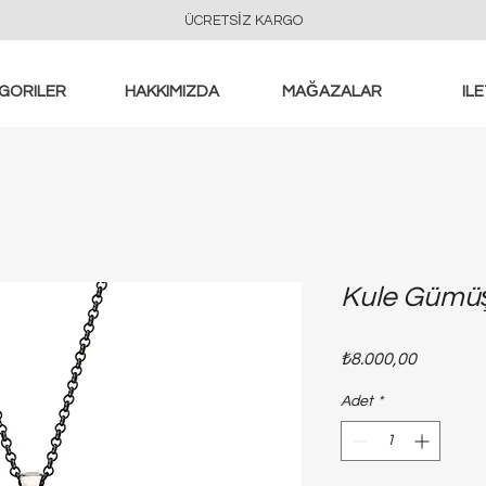
ÜCRETSİZ KARGO
GORILER
HAKKIMIZDA
MAĞAZALAR
ILE
Kule Gümüş
Fiyat
₺8.000,00
Adet
*