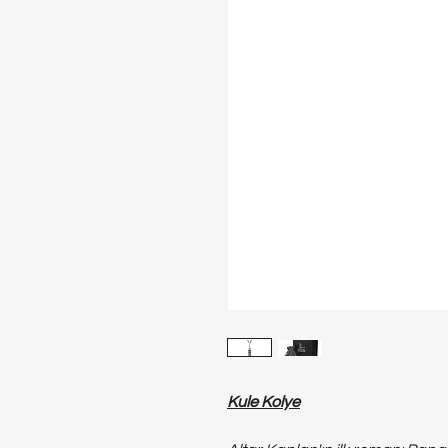
Kule Kolye