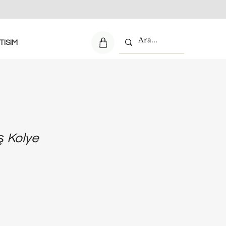
TISIM
 Kolye