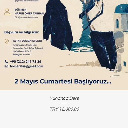
Yunanca Ders
Price
TRY 12,000.00