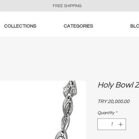
FREE SHIPPING
COLLECTIONS
CATEGORIES
BL
Holy Bowl 
Pric
TRY 20,000.00
Quantity
*