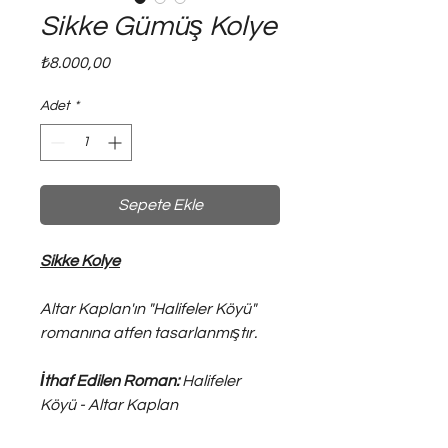
Sikke Gümüş Kolye
Fiyat
₺8.000,00
Adet
*
Sepete Ekle
Sikke Kolye
Altar Kaplan'ın "Halifeler Köyü"
romanına atfen tasarlanmıştır.
İthaf Edilen Roman:
Halifeler
Köyü - Altar Kaplan